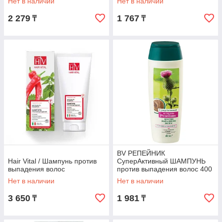
Нет в наличии
Нет в наличии
2 279
1 767
₸
₸
BV РЕПЕЙНИК
Hair Vital / Шампунь против
СуперАктивный ШАМПУНЬ
выпадения волос
против выпадения волос 400
мл
Нет в наличии
Нет в наличии
3 650
1 981
₸
₸