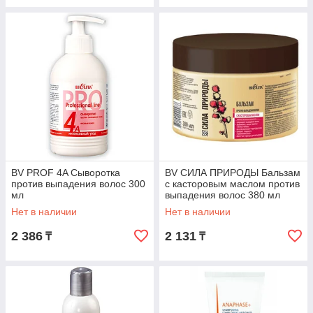
BV PROF 4A Сыворотка
BV СИЛА ПРИРОДЫ Бальзам
против выпадения волос 300
с касторовым маслом против
мл
выпадения волос 380 мл
Нет в наличии
Нет в наличии
2 386
2 131
₸
₸