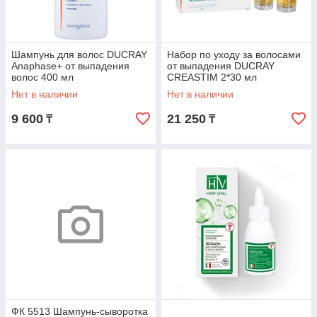
Шампунь для волос DUCRAY
Набор по уходу за волосами
Anaphase+ от выпадения
от выпадения DUCRAY
волос 400 мл
CREASTIM 2*30 мл
Нет в наличии
Нет в наличии
9 600
21 250
₸
₸
ФК 5513 Шампунь-сыворотка