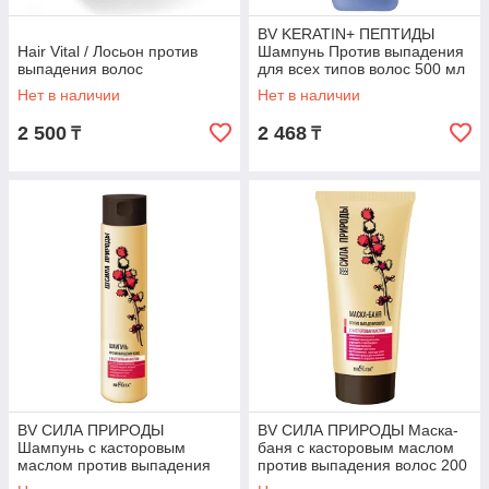
BV KERATIN+ ПЕПТИДЫ
Hair Vital / Лосьон против
Шампунь Против выпадения
выпадения волос
для всех типов волос 500 мл
Нет в наличии
Нет в наличии
2 500
2 468
₸
₸
BV СИЛА ПРИРОДЫ
BV СИЛА ПРИРОДЫ Маска-
Шампунь с касторовым
баня с касторовым маслом
маслом против выпадения
против выпадения волос 200
волос 400 мл
мл