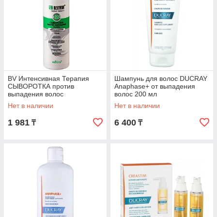
BV Интенсивная Терапия
Шампунь для волос DUCRAY
СЫВОРОТКА против
Anaphase+ от выпадения
выпадения волос
волос 200 мл
несмываемая 200 мл
Нет в наличии
Нет в наличии
1 981
6 400
₸
₸