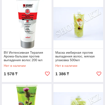
BV Интенсивная Терапия
Маска имбирная против
Арома-бальзам против
выпадения волос, мягкая
выпадения волос 200 мл
упаковка 500мл
Нет в наличии
Нет в наличии
1 578
1 386
₸
₸