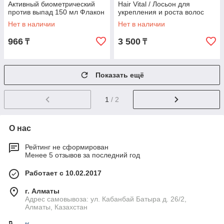
Активный биометрический
Hair Vital / Лосьон для
против выпад 150 мл Флакон
укрепления и роста волос
Нет в наличии
Нет в наличии
966
3 500
₸
₸
Показать ещё
1
/ 2
О нас
Рейтинг не сформирован
Менее 5 отзывов за последний год
Работает с 10.02.2017
г. Алматы
Адрес самовывоза: ул. Кабанбай Батыра д. 26/2,
Алматы, Казахстан