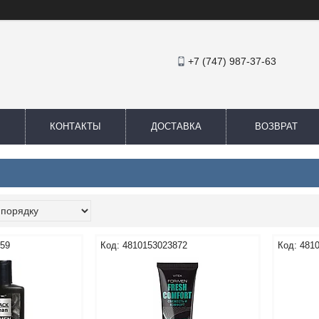
+7 (747) 987-37-63
КОНТАКТЫ
ДОСТАВКА
ВОЗВРАТ
559
4810153023872
481