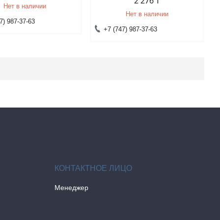
2 276 ₸
Нет в наличии
Нет в наличии
7) 987-37-63
+7 (747) 987-37-63
Менеджер