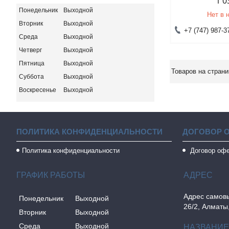
1 0
Понедельник
Выходной
Нет в 
Вторник
Выходной
+7 (747) 987-3
Среда
Выходной
Четверг
Выходной
Пятница
Выходной
Суббота
Выходной
Воскресенье
Выходной
ПОЛИТИКА КОНФИДЕНЦИАЛЬНОСТИ
ДОГОВОР 
Политика конфиденциальности
Договор оф
ГРАФИК РАБОТЫ
Адрес самовы
Понедельник
Выходной
26/2, Алматы
Вторник
Выходной
Среда
Выходной