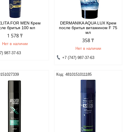
ELITA FOR MEN Крем
DERMANIKA AQUA LUX Крем
сле бритья 100 мл
после бритья витамином F 75
мл
1 578 ₸
358 ₸
Нет в наличии
Нет в наличии
7) 987-37-63
+7 (747) 987-37-63
0151027339
4810151011185