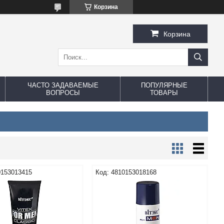
Корзина
Корзина
ЧАСТО ЗАДАВАЕМЫЕ
ПОПУЛЯРНЫЕ
ВОПРОСЫ
ТОВАРЫ
0153013415
4810153018168