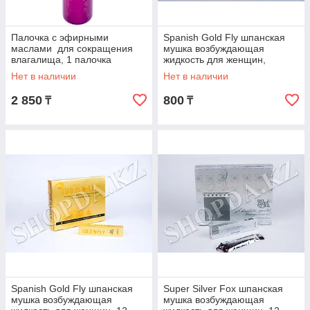
Палочка с эфирными
Spanish Gold Fly шпанская
маслами для сокращения
мушка возбуждающая
влагалища, 1 палочка
жидкость для женщин,
жидкость 5 мл
Нет в наличии
Нет в наличии
2 850
800
₸
₸
Spanish Gold Fly шпанская
Super Silver Fox шпанская
мушка возбуждающая
мушка возбуждающая