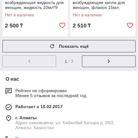
возбуждающая жидкость для
возбуждающие капли для
женщин, жидкость 10мл*9
женщин, флакон 15мл.
флаконов
Нет в наличии
Нет в наличии
2 500
2 510
₸
₸
Показать ещё
1
/ 3
О нас
Рейтинг не сформирован
Менее 5 отзывов за последний год
Работает с 10.02.2017
г. Алматы
Адрес самовывоза: ул. Кабанбай Батыра д. 26/2,
Алматы, Казахстан