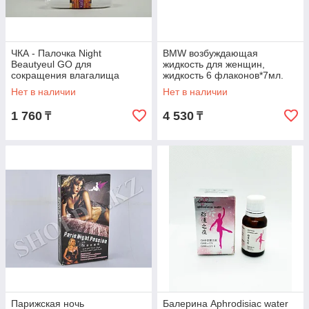
ЧКА - Палочка Night
BMW возбуждающая
Beautyeul GO для
жидкость для женщин,
сокращения влагалища
жидкость 6 флаконов*7мл.
Нет в наличии
Нет в наличии
1 760
4 530
₸
₸
Парижская ночь
Балерина Aphrodisiac water