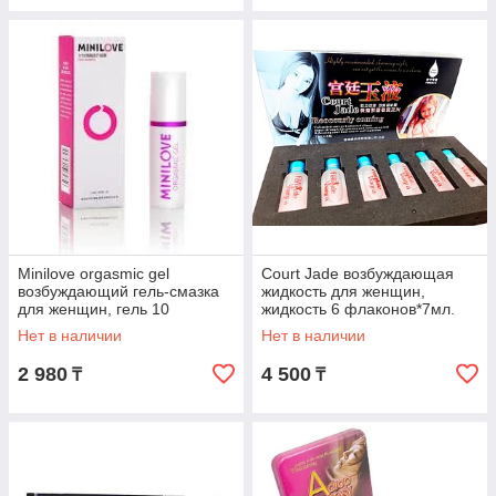
Minilove orgasmic gel
Court Jade возбуждающая
возбуждающий гель-смазка
жидкость для женщин,
для женщин, гель 10
жидкость 6 флаконов*7мл.
мл*1флакон
Нет в наличии
Нет в наличии
2 980
4 500
₸
₸