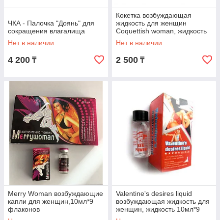
Кокетка возбуждающая
ЧКА - Палочка "Доянь" для
жидкость для женщин
сокращения влагалища
Coquettish woman, жидкость
10мл*9 флаконов
Нет в наличии
Нет в наличии
4 200
2 500
₸
₸
Merry Woman возбуждающие
Valentine's desires liquid
капли для женщин,10мл*9
возбуждающая жидкость для
флаконов
женщин, жидкость 10мл*9
флаконов