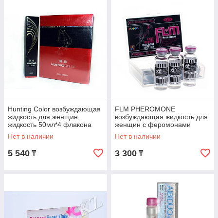
Hunting Color возбуждающая
FLM PHEROMONE
жидкость для женщин,
возбуждающая жидкость для
жидкость 50мл*4 флакона
женщин с феромонами
сиреневый, жидкость 10 мл*4
Нет в наличии
Нет в наличии
флакона
5 540
3 300
₸
₸