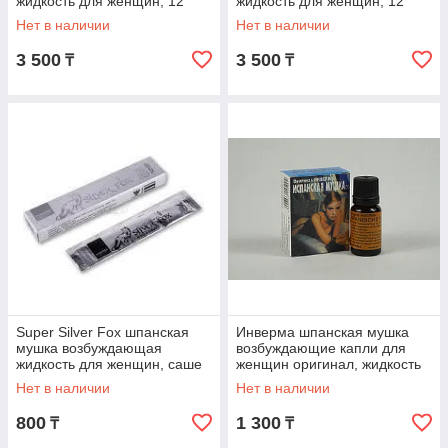
жидкость для женщин, 12
жидкость для женщин, 12
саше*5 мл
саше *5 мл
Нет в наличии
Нет в наличии
3 500
3 500
₸
₸
Super Silver Fox шпанская
Инверма шпанская мушка
мушка возбуждающая
возбуждающие капли для
жидкость для женщин, саше
женщин оригинал, жидкость
5 мл
10 мл*1 флакон
Нет в наличии
Нет в наличии
800
1 300
₸
₸