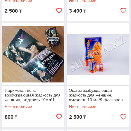
Нет в наличии
Нет в наличии
2 500
3 400
₸
₸
Парижская ночь
Экстаз возбуждающая
возбуждающая жидкость для
жидкость для женщин,
женщин, жидкость 10мл*1
жидкость 10 мл*9 флаконов
флакон
Нет в наличии
Нет в наличии
890
2 500
₸
₸