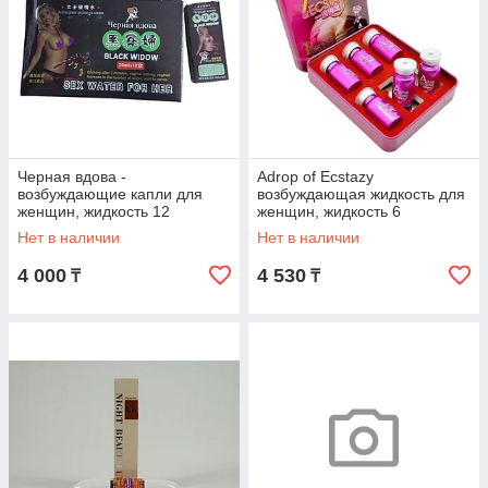
Черная вдова -
Adrop of Ecstazy
возбуждающие капли для
возбуждающая жидкость для
женщин, жидкость 12
женщин, жидкость 6
флаконов*20мл
флаконов*7мл.
Нет в наличии
Нет в наличии
4 000
4 530
₸
₸